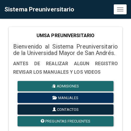
Sistema Preuniversitario
Toggl
naviga
UMSA PREUNIVERSITARIO
Bienvenido al Sistema Preuniversitario
de la Universidad Mayor de San Andrés.
ANTES DE REALIZAR ALGUN REGISTRO
REVISAR LOS MANUALES Y LOS VIDEOS
ADMISIONES
MANUALES
CONTACTOS
PREGUNTAS FRECUENTES