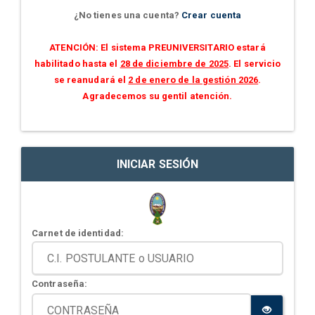
¿No tienes una cuenta?
Crear cuenta
ATENCIÓN: El sistema PREUNIVERSITARIO estará
habilitado hasta el
28 de diciembre de 2025
. El servicio
se reanudará el
2 de enero de la gestión 2026
.
Agradecemos su gentil atención.
INICIAR SESIÓN
Carnet de identidad:
Contraseña: