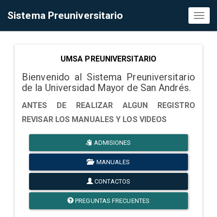
Sistema Preuniversitario
Toggl
naviga
UMSA PREUNIVERSITARIO
Bienvenido al Sistema Preuniversitario
de la Universidad Mayor de San Andrés.
ANTES DE REALIZAR ALGUN REGISTRO
REVISAR LOS MANUALES Y LOS VIDEOS
ADMISIONES
MANUALES
CONTACTOS
PREGUNTAS FRECUENTES