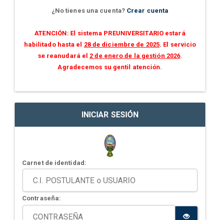
¿No tienes una cuenta?
Crear cuenta
ATENCIÓN: El sistema PREUNIVERSITARIO estará
habilitado hasta el
28 de diciembre de 2025
. El servicio
se reanudará el
2 de enero de la gestión 2026
.
Agradecemos su gentil atención.
INICIAR SESIÓN
Carnet de identidad:
Contraseña: