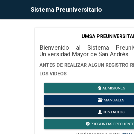
Sistema Preuniversitario
UMSA PREUNIVERSITA
Bienvenido al Sistema Preuni
Universidad Mayor de San Andrés.
ANTES DE REALIZAR ALGUN REGISTRO R
LOS VIDEOS
ADMISIONES
MANUALES
CONTACTOS
PREGUNTAS FRECUENT