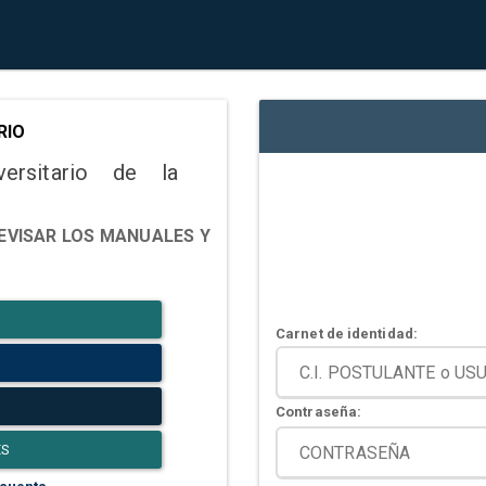
RIO
versitario de la
EVISAR LOS MANUALES Y
Carnet de identidad:
Contraseña:
ES