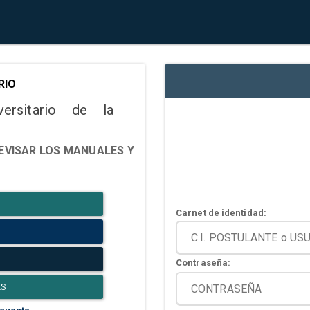
RIO
versitario de la
EVISAR LOS MANUALES Y
Carnet de identidad:
Contraseña:
ES