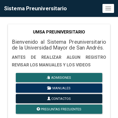
Sistema Preuniversitario
Toggl
naviga
UMSA PREUNIVERSITARIO
Bienvenido al Sistema Preuniversitario
de la Universidad Mayor de San Andrés.
ANTES DE REALIZAR ALGUN REGISTRO
REVISAR LOS MANUALES Y LOS VIDEOS
ADMISIONES
MANUALES
CONTACTOS
PREGUNTAS FRECUENTES