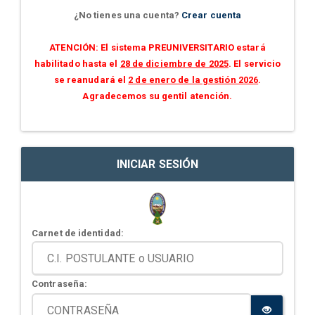
¿No tienes una cuenta?
Crear cuenta
ATENCIÓN: El sistema PREUNIVERSITARIO estará
habilitado hasta el
28 de diciembre de 2025
. El servicio
se reanudará el
2 de enero de la gestión 2026
.
Agradecemos su gentil atención.
INICIAR SESIÓN
Carnet de identidad:
Contraseña: