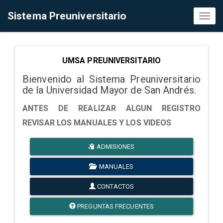
Sistema Preuniversitario
Toggl
naviga
UMSA PREUNIVERSITARIO
Bienvenido al Sistema Preuniversitario
de la Universidad Mayor de San Andrés.
ANTES DE REALIZAR ALGUN REGISTRO
REVISAR LOS MANUALES Y LOS VIDEOS
ADMISIONES
MANUALES
CONTACTOS
PREGUNTAS FRECUENTES