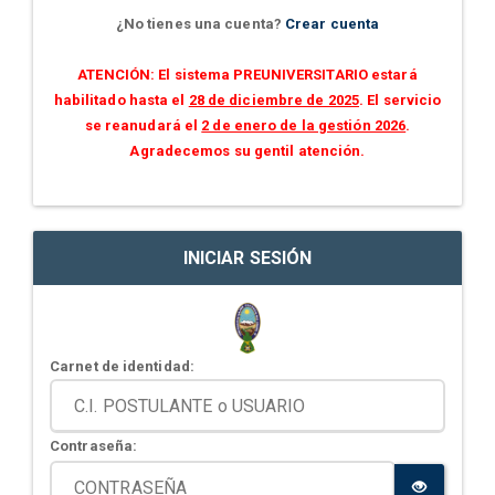
¿No tienes una cuenta?
Crear cuenta
ATENCIÓN: El sistema PREUNIVERSITARIO estará
habilitado hasta el
28 de diciembre de 2025
. El servicio
se reanudará el
2 de enero de la gestión 2026
.
Agradecemos su gentil atención.
INICIAR SESIÓN
Carnet de identidad:
Contraseña: