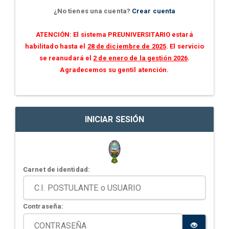
¿No tienes una cuenta?
Crear cuenta
ATENCIÓN: El sistema PREUNIVERSITARIO estará
habilitado hasta el
28 de diciembre de 2025
. El servicio
se reanudará el
2 de enero de la gestión 2026
.
Agradecemos su gentil atención.
INICIAR SESIÓN
Carnet de identidad:
Contraseña: