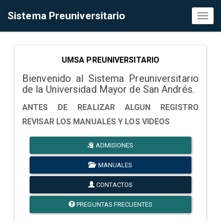
Sistema Preuniversitario
Toggl
naviga
UMSA PREUNIVERSITARIO
Bienvenido al Sistema Preuniversitario
de la Universidad Mayor de San Andrés.
ANTES DE REALIZAR ALGUN REGISTRO
REVISAR LOS MANUALES Y LOS VIDEOS
ADMISIONES
MANUALES
CONTACTOS
PREGUNTAS FRECUENTES