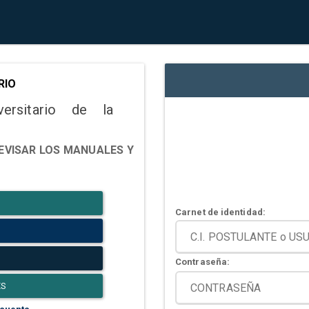
RIO
versitario de la
EVISAR LOS MANUALES Y
Carnet de identidad:
Contraseña:
ES