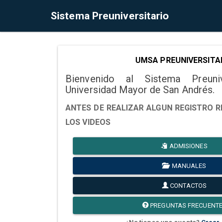
Sistema Preuniversitario
UMSA PREUNIVERSITA
Bienvenido al Sistema Preuni
Universidad Mayor de San Andrés.
ANTES DE REALIZAR ALGUN REGISTRO R
LOS VIDEOS
ADMISIONES
MANUALES
CONTACTOS
PREGUNTAS FRECUENT