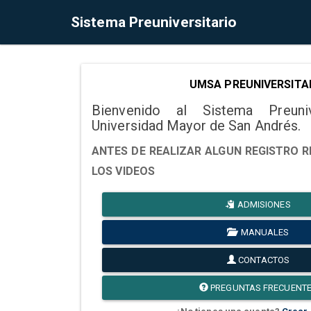
Sistema Preuniversitario
UMSA PREUNIVERSITA
Bienvenido al Sistema Preuni
Universidad Mayor de San Andrés.
ANTES DE REALIZAR ALGUN REGISTRO R
LOS VIDEOS
ADMISIONES
MANUALES
CONTACTOS
PREGUNTAS FRECUENT