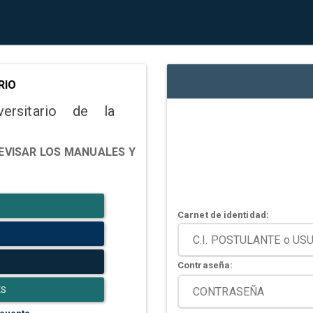
RIO
versitario de la
EVISAR LOS MANUALES Y
Carnet de identidad:
Contraseña:
ES