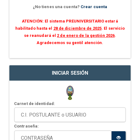
¿No tienes una cuenta?
Crear cuenta
ATENCIÓN: El sistema PREUNIVERSITARIO estará
habilitado hasta el
28 de diciembre de 2025
. El servicio
se reanudará el
2 de enero de la gestión 2026
.
Agradecemos su gentil atención.
INICIAR SESIÓN
Carnet de identidad:
Contraseña: