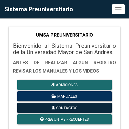
Sistema Preuniversitario
Toggl
naviga
UMSA PREUNIVERSITARIO
Bienvenido al Sistema Preuniversitario
de la Universidad Mayor de San Andrés.
ANTES DE REALIZAR ALGUN REGISTRO
REVISAR LOS MANUALES Y LOS VIDEOS
ADMISIONES
MANUALES
CONTACTOS
PREGUNTAS FRECUENTES