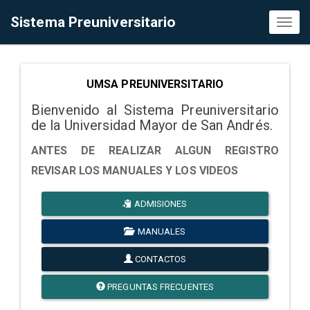
Sistema Preuniversitario
Toggl
naviga
UMSA PREUNIVERSITARIO
Bienvenido al Sistema Preuniversitario
de la Universidad Mayor de San Andrés.
ANTES DE REALIZAR ALGUN REGISTRO
REVISAR LOS MANUALES Y LOS VIDEOS
ADMISIONES
MANUALES
CONTACTOS
PREGUNTAS FRECUENTES