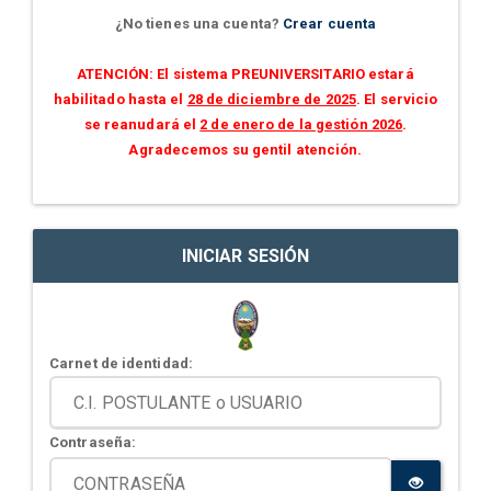
¿No tienes una cuenta?
Crear cuenta
ATENCIÓN: El sistema PREUNIVERSITARIO estará
habilitado hasta el
28 de diciembre de 2025
. El servicio
se reanudará el
2 de enero de la gestión 2026
.
Agradecemos su gentil atención.
INICIAR SESIÓN
Carnet de identidad:
Contraseña: