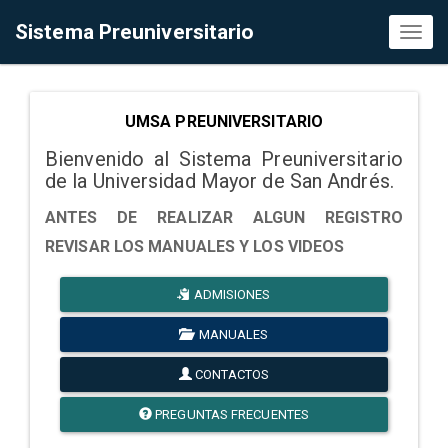
Sistema Preuniversitario
Toggl
naviga
UMSA PREUNIVERSITARIO
Bienvenido al Sistema Preuniversitario
de la Universidad Mayor de San Andrés.
ANTES DE REALIZAR ALGUN REGISTRO
REVISAR LOS MANUALES Y LOS VIDEOS
ADMISIONES
MANUALES
CONTACTOS
PREGUNTAS FRECUENTES