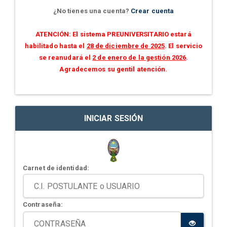
¿No tienes una cuenta?
Crear cuenta
ATENCIÓN: El sistema PREUNIVERSITARIO estará
habilitado hasta el
28 de diciembre de 2025
. El servicio
se reanudará el
2 de enero de la gestión 2026
.
Agradecemos su gentil atención.
INICIAR SESIÓN
Carnet de identidad:
Contraseña: