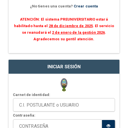
¿No tienes una cuenta?
Crear cuenta
ATENCIÓN: El sistema PREUNIVERSITARIO estará
habilitado hasta el
28 de diciembre de 2025
. El servicio
se reanudará el
2 de enero de la gestión 2026
.
Agradecemos su gentil atención.
INICIAR SESIÓN
Carnet de identidad:
Contraseña: