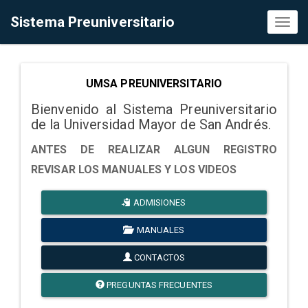
Sistema Preuniversitario
Toggl
naviga
UMSA PREUNIVERSITARIO
Bienvenido al Sistema Preuniversitario
de la Universidad Mayor de San Andrés.
ANTES DE REALIZAR ALGUN REGISTRO
REVISAR LOS MANUALES Y LOS VIDEOS
ADMISIONES
MANUALES
CONTACTOS
PREGUNTAS FRECUENTES