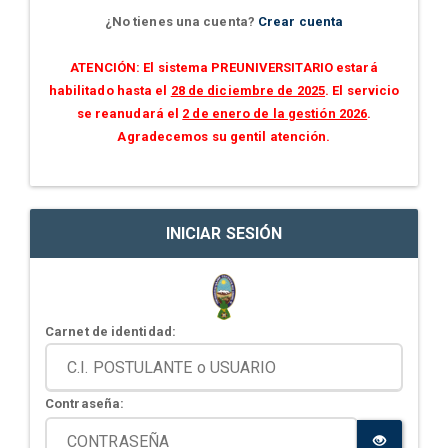
¿No tienes una cuenta?
Crear cuenta
ATENCIÓN: El sistema PREUNIVERSITARIO estará
habilitado hasta el
28 de diciembre de 2025
. El servicio
se reanudará el
2 de enero de la gestión 2026
.
Agradecemos su gentil atención.
INICIAR SESIÓN
Carnet de identidad:
Contraseña: