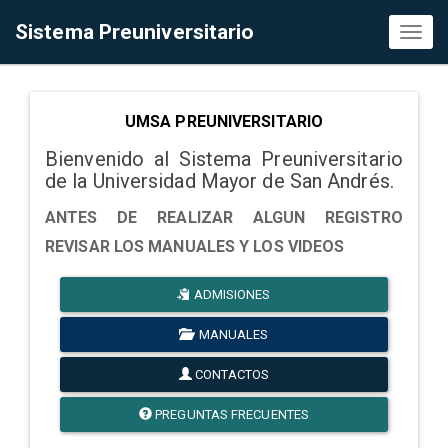
Sistema Preuniversitario
Toggl
naviga
UMSA PREUNIVERSITARIO
Bienvenido al Sistema Preuniversitario
de la Universidad Mayor de San Andrés.
ANTES DE REALIZAR ALGUN REGISTRO
REVISAR LOS MANUALES Y LOS VIDEOS
ADMISIONES
MANUALES
CONTACTOS
PREGUNTAS FRECUENTES