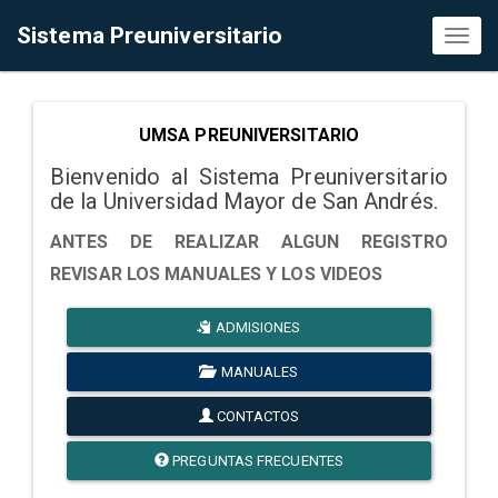
Sistema Preuniversitario
Toggl
naviga
UMSA PREUNIVERSITARIO
Bienvenido al Sistema Preuniversitario
de la Universidad Mayor de San Andrés.
ANTES DE REALIZAR ALGUN REGISTRO
REVISAR LOS MANUALES Y LOS VIDEOS
ADMISIONES
MANUALES
CONTACTOS
PREGUNTAS FRECUENTES