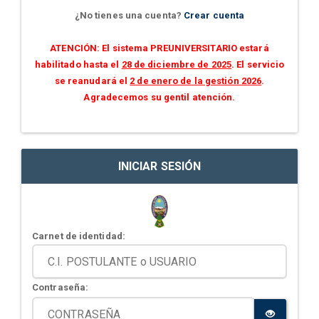
¿No tienes una cuenta?
Crear cuenta
ATENCIÓN: El sistema PREUNIVERSITARIO estará
habilitado hasta el
28 de diciembre de 2025
. El servicio
se reanudará el
2 de enero de la gestión 2026
.
Agradecemos su gentil atención.
INICIAR SESIÓN
Carnet de identidad:
Contraseña: