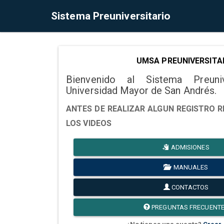
Sistema Preuniversitario
UMSA PREUNIVERSITA
Bienvenido al Sistema Preuni
Universidad Mayor de San Andrés.
ANTES DE REALIZAR ALGUN REGISTRO R
LOS VIDEOS
ADMISIONES
MANUALES
CONTACTOS
PREGUNTAS FRECUENT