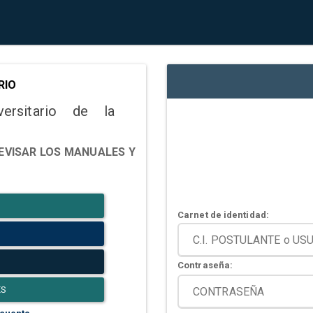
RIO
versitario de la
EVISAR LOS MANUALES Y
Carnet de identidad:
Contraseña:
ES