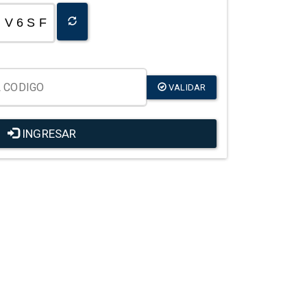
V 6 S F
VALIDAR
INGRESAR