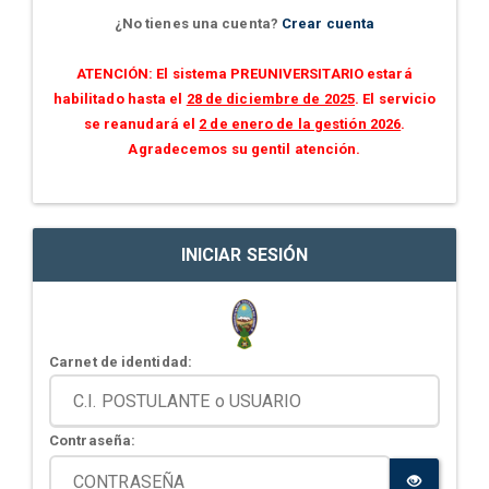
¿No tienes una cuenta?
Crear cuenta
ATENCIÓN: El sistema PREUNIVERSITARIO estará
habilitado hasta el
28 de diciembre de 2025
. El servicio
se reanudará el
2 de enero de la gestión 2026
.
Agradecemos su gentil atención.
INICIAR SESIÓN
Carnet de identidad:
Contraseña: