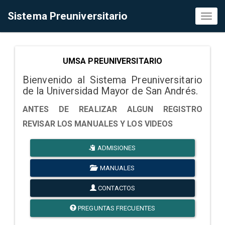
Sistema Preuniversitario
Toggl
naviga
UMSA PREUNIVERSITARIO
Bienvenido al Sistema Preuniversitario
de la Universidad Mayor de San Andrés.
ANTES DE REALIZAR ALGUN REGISTRO
REVISAR LOS MANUALES Y LOS VIDEOS
ADMISIONES
MANUALES
CONTACTOS
PREGUNTAS FRECUENTES