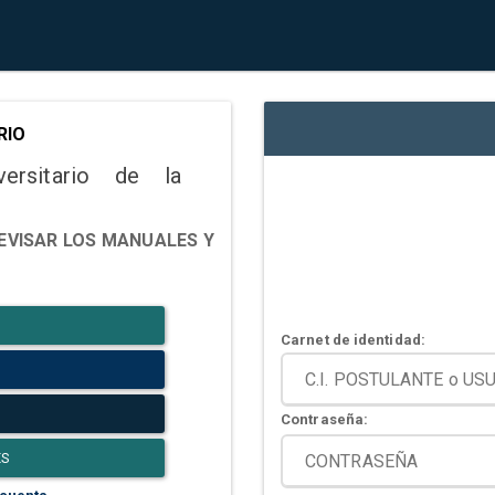
RIO
versitario de la
EVISAR LOS MANUALES Y
Carnet de identidad:
Contraseña:
ES