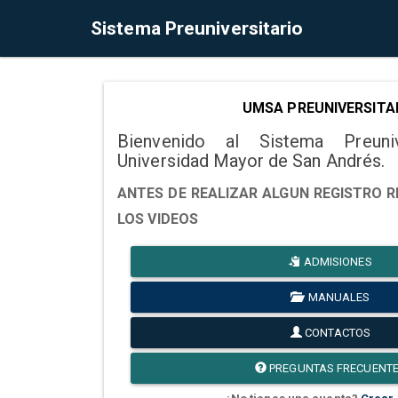
Sistema Preuniversitario
UMSA PREUNIVERSITA
Bienvenido al Sistema Preuni
Universidad Mayor de San Andrés.
ANTES DE REALIZAR ALGUN REGISTRO R
LOS VIDEOS
ADMISIONES
MANUALES
CONTACTOS
PREGUNTAS FRECUENT