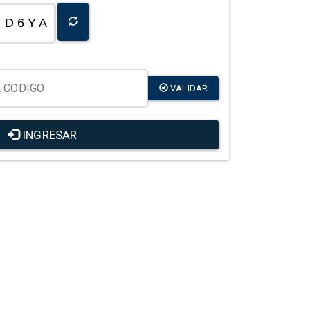
D 6 Y A
VALIDAR
INGRESAR