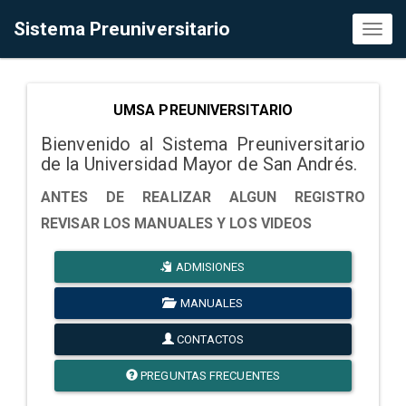
Sistema Preuniversitario
Toggl
naviga
UMSA PREUNIVERSITARIO
Bienvenido al Sistema Preuniversitario
de la Universidad Mayor de San Andrés.
ANTES DE REALIZAR ALGUN REGISTRO
REVISAR LOS MANUALES Y LOS VIDEOS
ADMISIONES
MANUALES
CONTACTOS
PREGUNTAS FRECUENTES