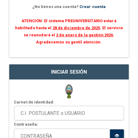
¿No tienes una cuenta?
Crear cuenta
ATENCIÓN: El sistema PREUNIVERSITARIO estará
habilitado hasta el
28 de diciembre de 2025
. El servicio
se reanudará el
2 de enero de la gestión 2026
.
Agradecemos su gentil atención.
INICIAR SESIÓN
Carnet de identidad:
Contraseña: