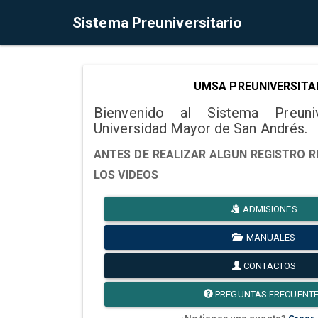
Sistema Preuniversitario
UMSA PREUNIVERSITA
Bienvenido al Sistema Preuni
Universidad Mayor de San Andrés.
ANTES DE REALIZAR ALGUN REGISTRO R
LOS VIDEOS
ADMISIONES
MANUALES
CONTACTOS
PREGUNTAS FRECUENT