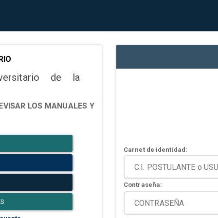
RIO
versitario de la
EVISAR LOS MANUALES Y
Carnet de identidad:
Contraseña:
ES