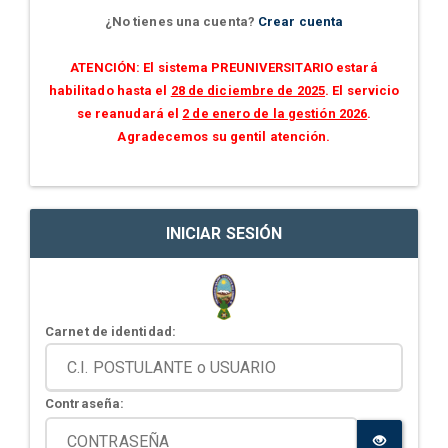
¿No tienes una cuenta?
Crear cuenta
ATENCIÓN: El sistema PREUNIVERSITARIO estará
habilitado hasta el
28 de diciembre de 2025
. El servicio
se reanudará el
2 de enero de la gestión 2026
.
Agradecemos su gentil atención.
INICIAR SESIÓN
Carnet de identidad:
Contraseña: