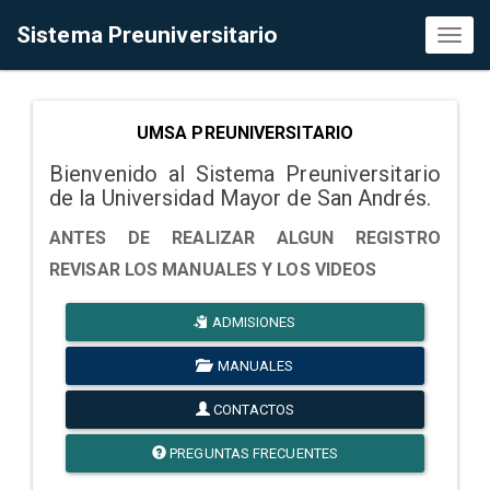
Sistema Preuniversitario
Toggl
naviga
UMSA PREUNIVERSITARIO
Bienvenido al Sistema Preuniversitario
de la Universidad Mayor de San Andrés.
ANTES DE REALIZAR ALGUN REGISTRO
REVISAR LOS MANUALES Y LOS VIDEOS
ADMISIONES
MANUALES
CONTACTOS
PREGUNTAS FRECUENTES