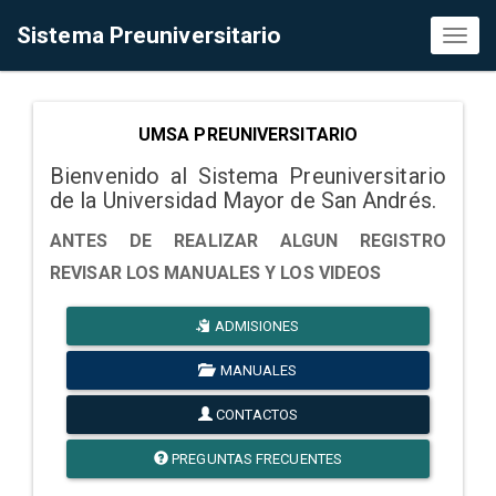
Sistema Preuniversitario
Toggl
naviga
UMSA PREUNIVERSITARIO
Bienvenido al Sistema Preuniversitario
de la Universidad Mayor de San Andrés.
ANTES DE REALIZAR ALGUN REGISTRO
REVISAR LOS MANUALES Y LOS VIDEOS
ADMISIONES
MANUALES
CONTACTOS
PREGUNTAS FRECUENTES