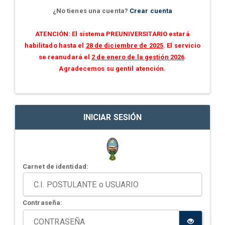
¿No tienes una cuenta?
Crear cuenta
ATENCIÓN: El sistema PREUNIVERSITARIO estará
habilitado hasta el
28 de diciembre de 2025
. El servicio
se reanudará el
2 de enero de la gestión 2026
.
Agradecemos su gentil atención.
INICIAR SESIÓN
Carnet de identidad:
Contraseña: