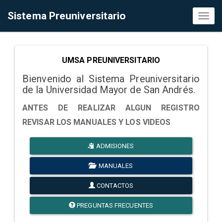
Sistema Preuniversitario
Toggl
naviga
UMSA PREUNIVERSITARIO
Bienvenido al Sistema Preuniversitario
de la Universidad Mayor de San Andrés.
ANTES DE REALIZAR ALGUN REGISTRO
REVISAR LOS MANUALES Y LOS VIDEOS
ADMISIONES
MANUALES
CONTACTOS
PREGUNTAS FRECUENTES