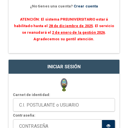
¿No tienes una cuenta?
Crear cuenta
ATENCIÓN: El sistema PREUNIVERSITARIO estará
habilitado hasta el
28 de diciembre de 2025
. El servicio
se reanudará el
2 de enero de la gestión 2026
.
Agradecemos su gentil atención.
INICIAR SESIÓN
Carnet de identidad:
Contraseña: