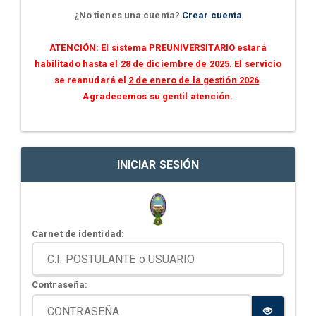
¿No tienes una cuenta?
Crear cuenta
ATENCIÓN: El sistema PREUNIVERSITARIO estará
habilitado hasta el
28 de diciembre de 2025
. El servicio
se reanudará el
2 de enero de la gestión 2026
.
Agradecemos su gentil atención.
INICIAR SESIÓN
Carnet de identidad:
Contraseña: