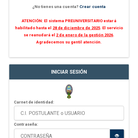
¿No tienes una cuenta?
Crear cuenta
ATENCIÓN: El sistema PREUNIVERSITARIO estará
habilitado hasta el
28 de diciembre de 2025
. El servicio
se reanudará el
2 de enero de la gestión 2026
.
Agradecemos su gentil atención.
INICIAR SESIÓN
Carnet de identidad:
Contraseña: