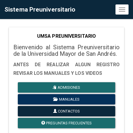
Sistema Preuniversitario
Toggl
naviga
UMSA PREUNIVERSITARIO
Bienvenido al Sistema Preuniversitario
de la Universidad Mayor de San Andrés.
ANTES DE REALIZAR ALGUN REGISTRO
REVISAR LOS MANUALES Y LOS VIDEOS
ADMISIONES
MANUALES
CONTACTOS
PREGUNTAS FRECUENTES