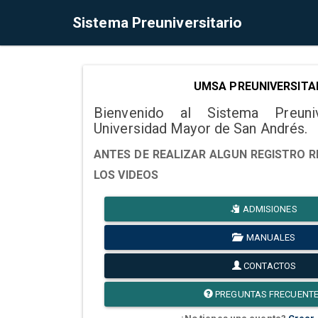
Sistema Preuniversitario
UMSA PREUNIVERSITA
Bienvenido al Sistema Preuni
Universidad Mayor de San Andrés.
ANTES DE REALIZAR ALGUN REGISTRO R
LOS VIDEOS
ADMISIONES
MANUALES
CONTACTOS
PREGUNTAS FRECUENT