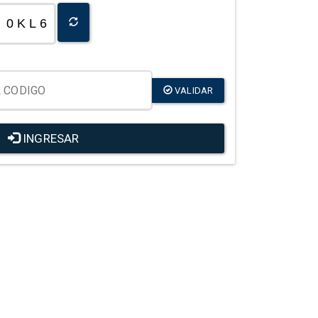
0 K L 6
VALIDAR
INGRESAR