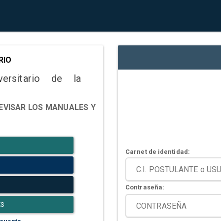
RIO
versitario de la
EVISAR LOS MANUALES Y
Carnet de identidad:
Contraseña:
ES