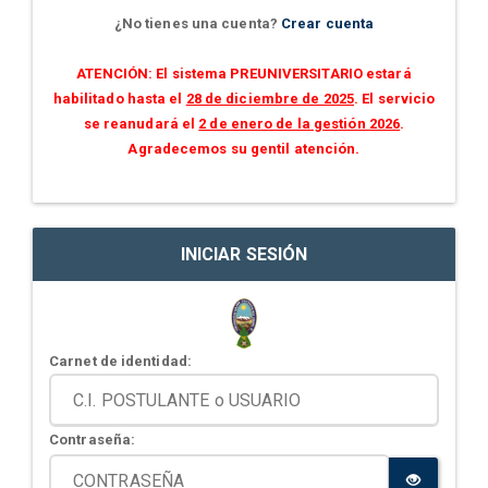
¿No tienes una cuenta?
Crear cuenta
ATENCIÓN: El sistema PREUNIVERSITARIO estará
habilitado hasta el
28 de diciembre de 2025
. El servicio
se reanudará el
2 de enero de la gestión 2026
.
Agradecemos su gentil atención.
INICIAR SESIÓN
Carnet de identidad:
Contraseña: