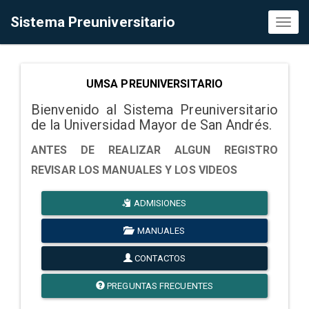
Sistema Preuniversitario
Toggl
naviga
UMSA PREUNIVERSITARIO
Bienvenido al Sistema Preuniversitario
de la Universidad Mayor de San Andrés.
ANTES DE REALIZAR ALGUN REGISTRO
REVISAR LOS MANUALES Y LOS VIDEOS
ADMISIONES
MANUALES
CONTACTOS
PREGUNTAS FRECUENTES