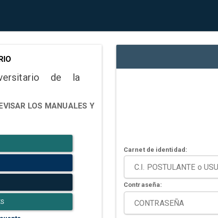
RIO
versitario de la
EVISAR LOS MANUALES Y
Carnet de identidad:
Contraseña:
ES