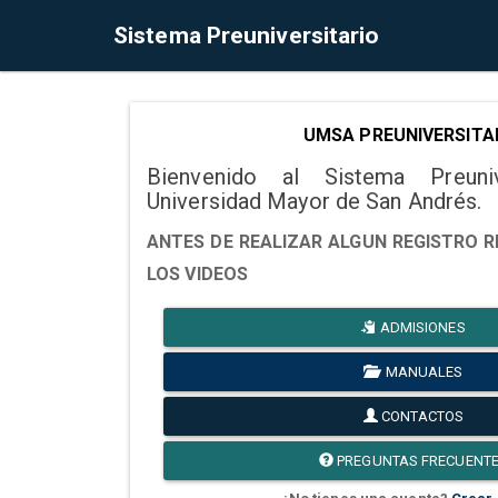
Sistema Preuniversitario
UMSA PREUNIVERSITA
Bienvenido al Sistema Preuni
Universidad Mayor de San Andrés.
ANTES DE REALIZAR ALGUN REGISTRO R
LOS VIDEOS
ADMISIONES
MANUALES
CONTACTOS
PREGUNTAS FRECUENT