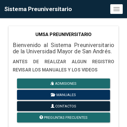
Sistema Preuniversitario
Toggl
naviga
UMSA PREUNIVERSITARIO
Bienvenido al Sistema Preuniversitario
de la Universidad Mayor de San Andrés.
ANTES DE REALIZAR ALGUN REGISTRO
REVISAR LOS MANUALES Y LOS VIDEOS
ADMISIONES
MANUALES
CONTACTOS
PREGUNTAS FRECUENTES