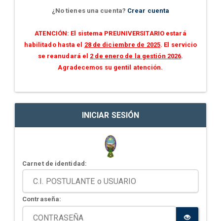
¿No tienes una cuenta?
Crear cuenta
ATENCIÓN: El sistema PREUNIVERSITARIO estará
habilitado hasta el
28 de diciembre de 2025
. El servicio
se reanudará el
2 de enero de la gestión 2026
.
Agradecemos su gentil atención.
INICIAR SESIÓN
Carnet de identidad:
Contraseña: