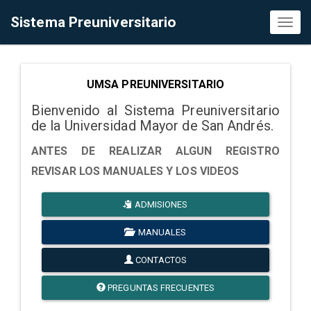
Sistema Preuniversitario
Toggl
naviga
UMSA PREUNIVERSITARIO
Bienvenido al Sistema Preuniversitario
de la Universidad Mayor de San Andrés.
ANTES DE REALIZAR ALGUN REGISTRO
REVISAR LOS MANUALES Y LOS VIDEOS
ADMISIONES
MANUALES
CONTACTOS
PREGUNTAS FRECUENTES