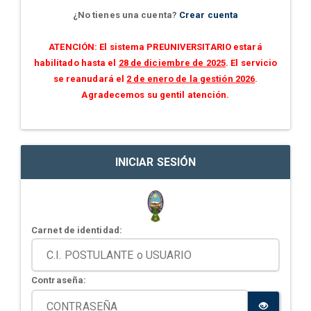
¿No tienes una cuenta?
Crear cuenta
ATENCIÓN: El sistema PREUNIVERSITARIO estará
habilitado hasta el
28 de diciembre de 2025
. El servicio
se reanudará el
2 de enero de la gestión 2026
.
Agradecemos su gentil atención.
INICIAR SESIÓN
Carnet de identidad:
Contraseña: