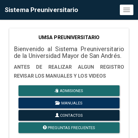
Sistema Preuniversitario
Toggl
naviga
UMSA PREUNIVERSITARIO
Bienvenido al Sistema Preuniversitario
de la Universidad Mayor de San Andrés.
ANTES DE REALIZAR ALGUN REGISTRO
REVISAR LOS MANUALES Y LOS VIDEOS
ADMISIONES
MANUALES
CONTACTOS
PREGUNTAS FRECUENTES