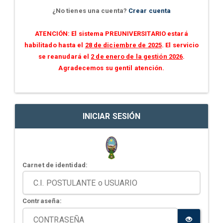
¿No tienes una cuenta?
Crear cuenta
ATENCIÓN: El sistema PREUNIVERSITARIO estará
habilitado hasta el
28 de diciembre de 2025
. El servicio
se reanudará el
2 de enero de la gestión 2026
.
Agradecemos su gentil atención.
INICIAR SESIÓN
Carnet de identidad:
Contraseña: