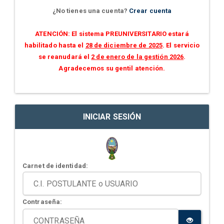
¿No tienes una cuenta?
Crear cuenta
ATENCIÓN: El sistema PREUNIVERSITARIO estará
habilitado hasta el
28 de diciembre de 2025
. El servicio
se reanudará el
2 de enero de la gestión 2026
.
Agradecemos su gentil atención.
INICIAR SESIÓN
Carnet de identidad:
Contraseña: