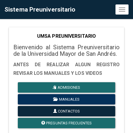
Sistema Preuniversitario
Toggl
naviga
UMSA PREUNIVERSITARIO
Bienvenido al Sistema Preuniversitario
de la Universidad Mayor de San Andrés.
ANTES DE REALIZAR ALGUN REGISTRO
REVISAR LOS MANUALES Y LOS VIDEOS
ADMISIONES
MANUALES
CONTACTOS
PREGUNTAS FRECUENTES