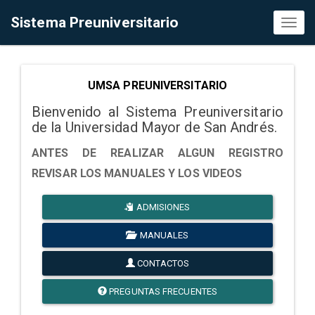
Sistema Preuniversitario
Toggl
naviga
UMSA PREUNIVERSITARIO
Bienvenido al Sistema Preuniversitario
de la Universidad Mayor de San Andrés.
ANTES DE REALIZAR ALGUN REGISTRO
REVISAR LOS MANUALES Y LOS VIDEOS
ADMISIONES
MANUALES
CONTACTOS
PREGUNTAS FRECUENTES