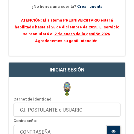
¿No tienes una cuenta?
Crear cuenta
ATENCIÓN: El sistema PREUNIVERSITARIO estará
habilitado hasta el
28 de diciembre de 2025
. El servicio
se reanudará el
2 de enero de la gestión 2026
.
Agradecemos su gentil atención.
INICIAR SESIÓN
Carnet de identidad:
Contraseña: