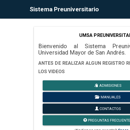
Sistema Preuniversitario
UMSA PREUNIVERSITA
Bienvenido al Sistema Preuni
Universidad Mayor de San Andrés.
ANTES DE REALIZAR ALGUN REGISTRO R
LOS VIDEOS
ADMISIONES
MANUALES
CONTACTOS
PREGUNTAS FRECUENT