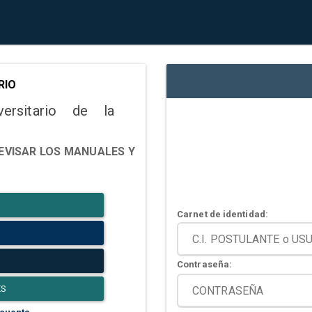
RIO
versitario de la
EVISAR LOS MANUALES Y
Carnet de identidad:
Contraseña:
ES