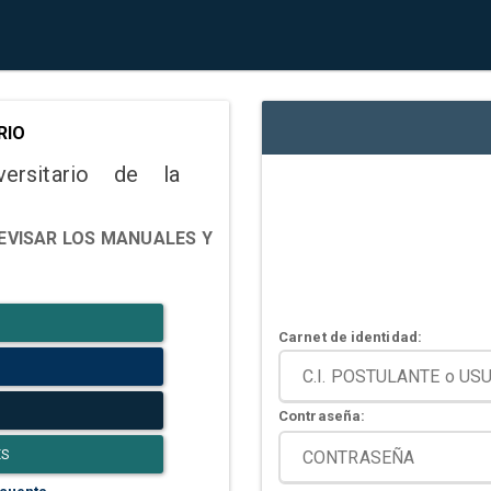
RIO
versitario de la
EVISAR LOS MANUALES Y
Carnet de identidad:
Contraseña:
ES