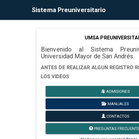
Sistema Preuniversitario
UMSA PREUNIVERSITA
Bienvenido al Sistema Preuni
Universidad Mayor de San Andrés.
ANTES DE REALIZAR ALGUN REGISTRO R
LOS VIDEOS
ADMISIONES
MANUALES
CONTACTOS
PREGUNTAS FRECUENT