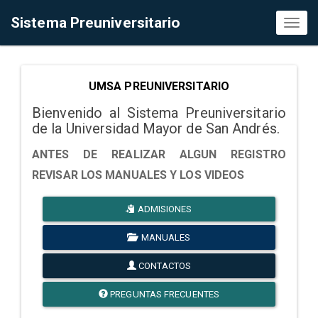
Sistema Preuniversitario
Toggl
naviga
UMSA PREUNIVERSITARIO
Bienvenido al Sistema Preuniversitario
de la Universidad Mayor de San Andrés.
ANTES DE REALIZAR ALGUN REGISTRO
REVISAR LOS MANUALES Y LOS VIDEOS
ADMISIONES
MANUALES
CONTACTOS
PREGUNTAS FRECUENTES