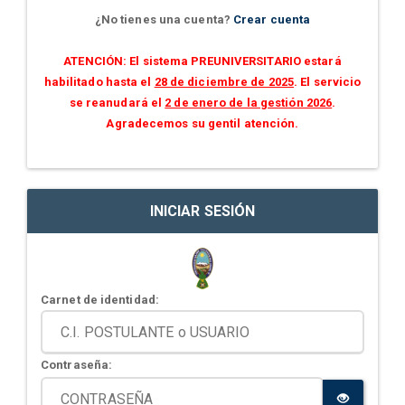
¿No tienes una cuenta?
Crear cuenta
ATENCIÓN: El sistema PREUNIVERSITARIO estará
habilitado hasta el
28 de diciembre de 2025
. El servicio
se reanudará el
2 de enero de la gestión 2026
.
Agradecemos su gentil atención.
INICIAR SESIÓN
Carnet de identidad:
Contraseña: