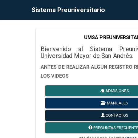
Sistema Preuniversitario
UMSA PREUNIVERSITA
Bienvenido al Sistema Preuni
Universidad Mayor de San Andrés.
ANTES DE REALIZAR ALGUN REGISTRO R
LOS VIDEOS
ADMISIONES
MANUALES
CONTACTOS
PREGUNTAS FRECUENT