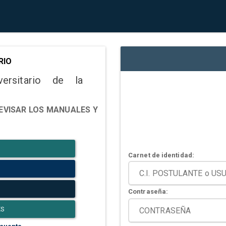
RIO
versitario de la
EVISAR LOS MANUALES Y
Carnet de identidad:
Contraseña:
ES