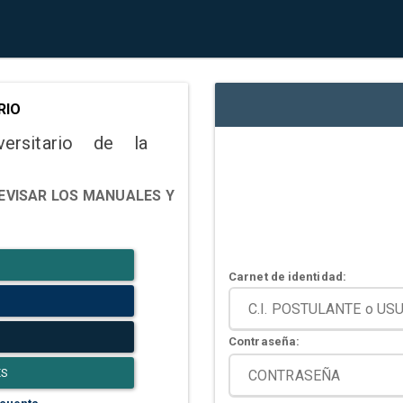
RIO
versitario de la
EVISAR LOS MANUALES Y
Carnet de identidad:
Contraseña:
ES