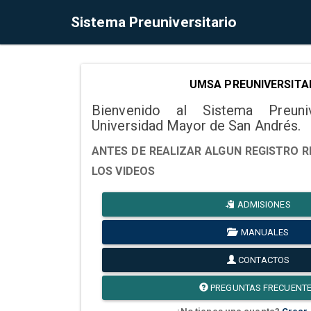
Sistema Preuniversitario
UMSA PREUNIVERSITA
Bienvenido al Sistema Preuni
Universidad Mayor de San Andrés.
ANTES DE REALIZAR ALGUN REGISTRO R
LOS VIDEOS
ADMISIONES
MANUALES
CONTACTOS
PREGUNTAS FRECUENT