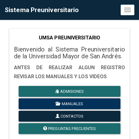
Sistema Preuniversitario
Toggl
naviga
UMSA PREUNIVERSITARIO
Bienvenido al Sistema Preuniversitario
de la Universidad Mayor de San Andrés.
ANTES DE REALIZAR ALGUN REGISTRO
REVISAR LOS MANUALES Y LOS VIDEOS
ADMISIONES
MANUALES
CONTACTOS
PREGUNTAS FRECUENTES