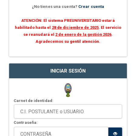
¿No tienes una cuenta?
Crear cuenta
ATENCIÓN: El sistema PREUNIVERSITARIO estará
habilitado hasta el
28 de diciembre de 2025
. El servicio
se reanudará el
2 de enero de la gestión 2026
.
Agradecemos su gentil atención.
INICIAR SESIÓN
Carnet de identidad:
Contraseña: