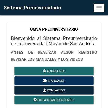
Sistema Preuniversitario
Toggl
naviga
UMSA PREUNIVERSITARIO
Bienvenido al Sistema Preuniversitario
de la Universidad Mayor de San Andrés.
ANTES DE REALIZAR ALGUN REGISTRO
REVISAR LOS MANUALES Y LOS VIDEOS
ADMISIONES
MANUALES
CONTACTOS
PREGUNTAS FRECUENTES