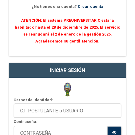
¿No tienes una cuenta?
Crear cuenta
ATENCIÓN: El sistema PREUNIVERSITARIO estará
habilitado hasta el
28 de diciembre de 2025
. El servicio
se reanudará el
2 de enero de la gestión 2026
.
Agradecemos su gentil atención.
INICIAR SESIÓN
Carnet de identidad:
Contraseña: