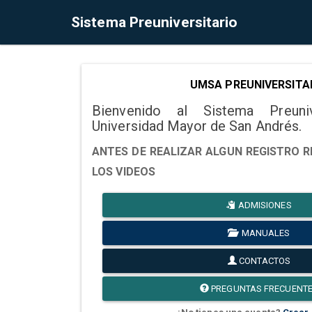
Sistema Preuniversitario
UMSA PREUNIVERSITA
Bienvenido al Sistema Preuni
Universidad Mayor de San Andrés.
ANTES DE REALIZAR ALGUN REGISTRO R
LOS VIDEOS
ADMISIONES
MANUALES
CONTACTOS
PREGUNTAS FRECUENT