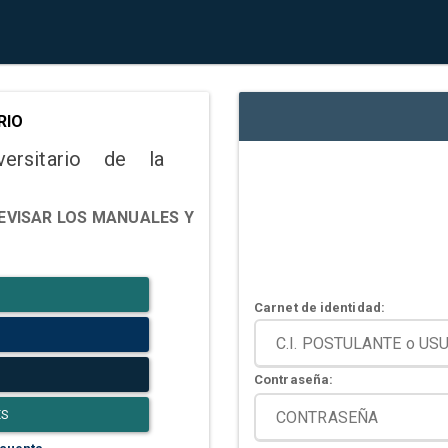
RIO
versitario de la
EVISAR LOS MANUALES Y
Carnet de identidad:
Contraseña:
ES