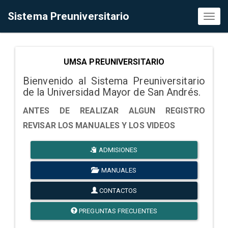
Sistema Preuniversitario
Toggl
naviga
UMSA PREUNIVERSITARIO
Bienvenido al Sistema Preuniversitario
de la Universidad Mayor de San Andrés.
ANTES DE REALIZAR ALGUN REGISTRO
REVISAR LOS MANUALES Y LOS VIDEOS
ADMISIONES
MANUALES
CONTACTOS
PREGUNTAS FRECUENTES