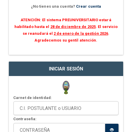
¿No tienes una cuenta?
Crear cuenta
ATENCIÓN: El sistema PREUNIVERSITARIO estará
habilitado hasta el
28 de diciembre de 2025
. El servicio
se reanudará el
2 de enero de la gestión 2026
.
Agradecemos su gentil atención.
INICIAR SESIÓN
Carnet de identidad:
Contraseña: