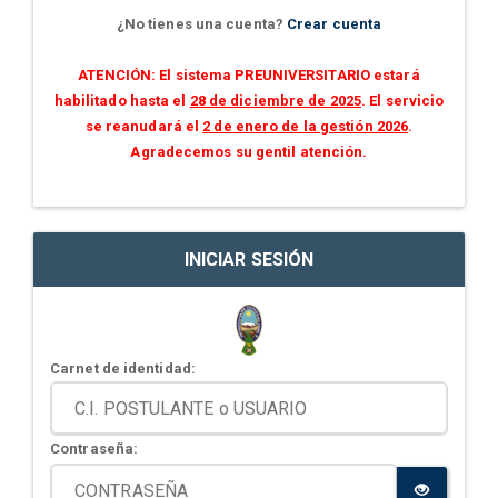
¿No tienes una cuenta?
Crear cuenta
ATENCIÓN: El sistema PREUNIVERSITARIO estará
habilitado hasta el
28 de diciembre de 2025
. El servicio
se reanudará el
2 de enero de la gestión 2026
.
Agradecemos su gentil atención.
INICIAR SESIÓN
Carnet de identidad:
Contraseña: