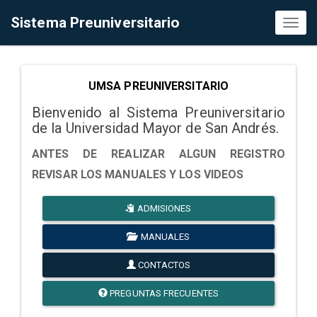
Sistema Preuniversitario
Toggl
naviga
UMSA PREUNIVERSITARIO
Bienvenido al Sistema Preuniversitario
de la Universidad Mayor de San Andrés.
ANTES DE REALIZAR ALGUN REGISTRO
REVISAR LOS MANUALES Y LOS VIDEOS
ADMISIONES
MANUALES
CONTACTOS
PREGUNTAS FRECUENTES