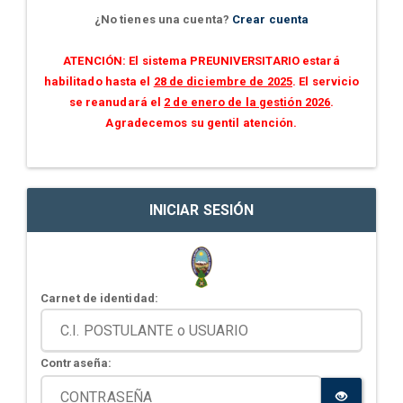
¿No tienes una cuenta?
Crear cuenta
ATENCIÓN: El sistema PREUNIVERSITARIO estará
habilitado hasta el
28 de diciembre de 2025
. El servicio
se reanudará el
2 de enero de la gestión 2026
.
Agradecemos su gentil atención.
INICIAR SESIÓN
Carnet de identidad:
Contraseña: