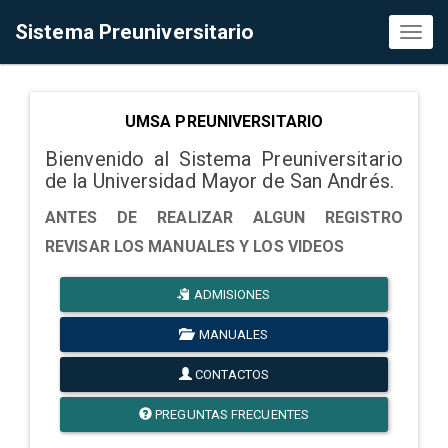
Sistema Preuniversitario
Toggl
naviga
UMSA PREUNIVERSITARIO
Bienvenido al Sistema Preuniversitario
de la Universidad Mayor de San Andrés.
ANTES DE REALIZAR ALGUN REGISTRO
REVISAR LOS MANUALES Y LOS VIDEOS
ADMISIONES
MANUALES
CONTACTOS
PREGUNTAS FRECUENTES