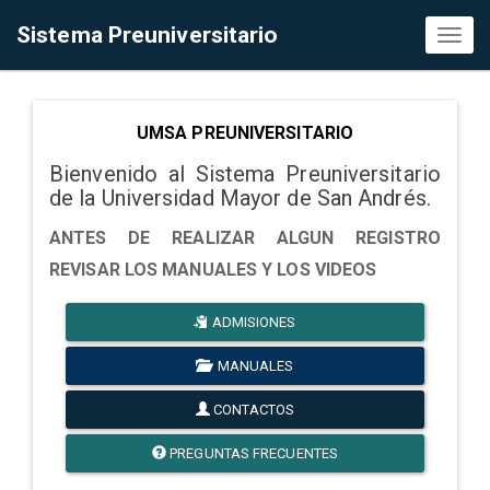
Sistema Preuniversitario
Toggl
naviga
UMSA PREUNIVERSITARIO
Bienvenido al Sistema Preuniversitario
de la Universidad Mayor de San Andrés.
ANTES DE REALIZAR ALGUN REGISTRO
REVISAR LOS MANUALES Y LOS VIDEOS
ADMISIONES
MANUALES
CONTACTOS
PREGUNTAS FRECUENTES