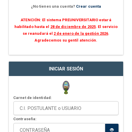
¿No tienes una cuenta?
Crear cuenta
ATENCIÓN: El sistema PREUNIVERSITARIO estará
habilitado hasta el
28 de diciembre de 2025
. El servicio
se reanudará el
2 de enero de la gestión 2026
.
Agradecemos su gentil atención.
INICIAR SESIÓN
Carnet de identidad:
Contraseña: