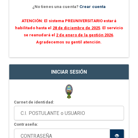
¿No tienes una cuenta?
Crear cuenta
ATENCIÓN: El sistema PREUNIVERSITARIO estará
habilitado hasta el
28 de diciembre de 2025
. El servicio
se reanudará el
2 de enero de la gestión 2026
.
Agradecemos su gentil atención.
INICIAR SESIÓN
Carnet de identidad:
Contraseña: