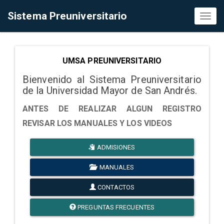
Sistema Preuniversitario
Toggl
naviga
UMSA PREUNIVERSITARIO
Bienvenido al Sistema Preuniversitario
de la Universidad Mayor de San Andrés.
ANTES DE REALIZAR ALGUN REGISTRO
REVISAR LOS MANUALES Y LOS VIDEOS
ADMISIONES
MANUALES
CONTACTOS
PREGUNTAS FRECUENTES