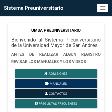
Sistema Preuniversitario
Toggl
naviga
UMSA PREUNIVERSITARIO
Bienvenido al Sistema Preuniversitario
de la Universidad Mayor de San Andrés.
ANTES DE REALIZAR ALGUN REGISTRO
REVISAR LOS MANUALES Y LOS VIDEOS
ADMISIONES
MANUALES
CONTACTOS
PREGUNTAS FRECUENTES