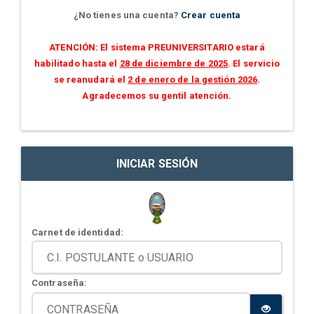
¿No tienes una cuenta?
Crear cuenta
ATENCIÓN: El sistema PREUNIVERSITARIO estará
habilitado hasta el
28 de diciembre de 2025
. El servicio
se reanudará el
2 de enero de la gestión 2026
.
Agradecemos su gentil atención.
INICIAR SESIÓN
Carnet de identidad:
Contraseña: