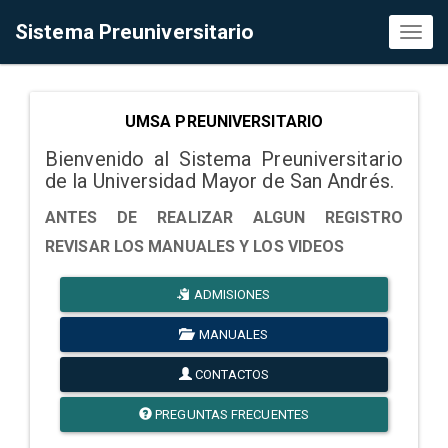
Sistema Preuniversitario
Toggl
naviga
UMSA PREUNIVERSITARIO
Bienvenido al Sistema Preuniversitario
de la Universidad Mayor de San Andrés.
ANTES DE REALIZAR ALGUN REGISTRO
REVISAR LOS MANUALES Y LOS VIDEOS
ADMISIONES
MANUALES
CONTACTOS
PREGUNTAS FRECUENTES