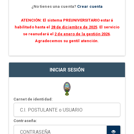
¿No tienes una cuenta?
Crear cuenta
ATENCIÓN: El sistema PREUNIVERSITARIO estará
habilitado hasta el
28 de diciembre de 2025
. El servicio
se reanudará el
2 de enero de la gestión 2026
.
Agradecemos su gentil atención.
INICIAR SESIÓN
Carnet de identidad:
Contraseña: