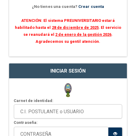
¿No tienes una cuenta?
Crear cuenta
ATENCIÓN: El sistema PREUNIVERSITARIO estará
habilitado hasta el
28 de diciembre de 2025
. El servicio
se reanudará el
2 de enero de la gestión 2026
.
Agradecemos su gentil atención.
INICIAR SESIÓN
Carnet de identidad:
Contraseña: