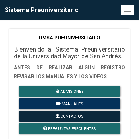
Sistema Preuniversitario
Toggl
naviga
UMSA PREUNIVERSITARIO
Bienvenido al Sistema Preuniversitario
de la Universidad Mayor de San Andrés.
ANTES DE REALIZAR ALGUN REGISTRO
REVISAR LOS MANUALES Y LOS VIDEOS
ADMISIONES
MANUALES
CONTACTOS
PREGUNTAS FRECUENTES