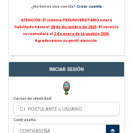
¿No tienes una cuenta?
Crear cuenta
ATENCIÓN: El sistema PREUNIVERSITARIO estará
habilitado hasta el
28 de diciembre de 2025
. El servicio
se reanudará el
2 de enero de la gestión 2026
.
Agradecemos su gentil atención.
INICIAR SESIÓN
Carnet de identidad:
Contraseña: