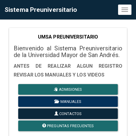
Sistema Preuniversitario
Toggl
naviga
UMSA PREUNIVERSITARIO
Bienvenido al Sistema Preuniversitario
de la Universidad Mayor de San Andrés.
ANTES DE REALIZAR ALGUN REGISTRO
REVISAR LOS MANUALES Y LOS VIDEOS
ADMISIONES
MANUALES
CONTACTOS
PREGUNTAS FRECUENTES